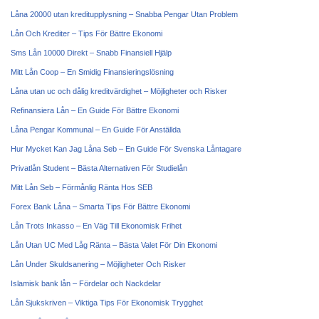
Låna 20000 utan kreditupplysning – Snabba Pengar Utan Problem
Lån Och Krediter – Tips För Bättre Ekonomi
Sms Lån 10000 Direkt – Snabb Finansiell Hjälp
Mitt Lån Coop – En Smidig Finansieringslösning
Låna utan uc och dålig kreditvärdighet – Möjligheter och Risker
Refinansiera Lån – En Guide För Bättre Ekonomi
Låna Pengar Kommunal – En Guide För Anställda
Hur Mycket Kan Jag Låna Seb – En Guide För Svenska Låntagare
Privatlån Student – Bästa Alternativen För Studielån
Mitt Lån Seb – Förmånlig Ränta Hos SEB
Forex Bank Låna – Smarta Tips För Bättre Ekonomi
Lån Trots Inkasso – En Väg Till Ekonomisk Frihet
Lån Utan UC Med Låg Ränta – Bästa Valet För Din Ekonomi
Lån Under Skuldsanering – Möjligheter Och Risker
Islamisk bank lån – Fördelar och Nackdelar
Lån Sjukskriven – Viktiga Tips För Ekonomisk Trygghet