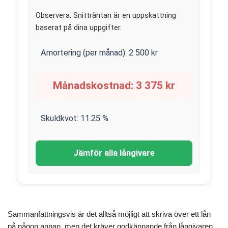
Observera: Snitträntan är en uppskattning
baserat på dina uppgifter.
Amortering (per månad):
2 500
kr
Månadskostnad:
3 375
kr
Skuldkvot:
11.25
%
Jämför alla långivare
Sammanfattningsvis är det alltså möjligt att skriva över ett lån
på någon annan, men det kräver godkännande från långivaren