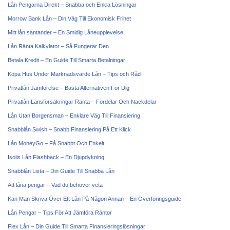
Lån Pengarna Direkt – Snabba och Enkla Lösningar
Morrow Bank Lån – Din Väg Till Ekonomisk Frihet
Mitt lån santander – En Smidig Låneupplevelse
Lån Ränta Kalkylator – Så Fungerar Den
Betala Kredit – En Guide Till Smarta Betalningar
Köpa Hus Under Marknadsvärde Lån – Tips och Råd
Privatlån Jämförelse – Bästa Alternativen För Dig
Privatlån Länsförsäkringar Ränta – Fördelar Och Nackdelar
Lån Utan Borgensman – Enklare Väg Till Finansiering
Snabblån Swish – Snabb Finansiering På Ett Klick
Lån MoneyGo – Få Snabbt Och Enkelt
Isolis Lån Flashback – En Djupdykning
Snabblån Lista – Din Guide Till Snabba Lån
Att låna pengar – Vad du behöver veta
Kan Man Skriva Över Ett Lån På Någon Annan – En Överföringsguide
Lån Pengar – Tips För Att Jämföra Räntor
Flex Lån – Din Guide Till Smarta Finansieringslösningar