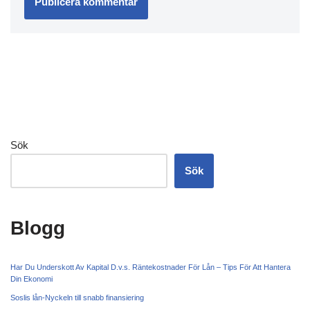
Sök
Sök
Blogg
Har Du Underskott Av Kapital D.v.s. Räntekostnader För Lån – Tips För Att Hantera
Din Ekonomi
Soslis lån-Nyckeln till snabb finansiering