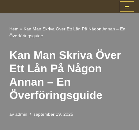
Hoppa
till
Hem
»
Kan Man Skriva Över Ett Lån På Någon Annan – En
innehåll
Överföringsguide
Kan Man Skriva Över
Ett Lån På Någon
Annan – En
Överföringsguide
av
admin
september 19, 2025