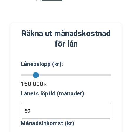
Räkna ut månadskostnad
för lån
Lånebelopp (kr):
150 000
kr
Lånets löptid (månader):
Månadsinkomst (kr):