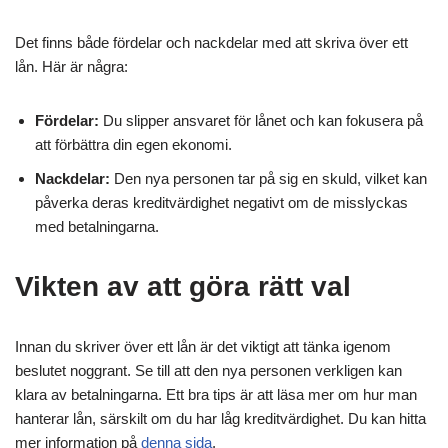
Det finns både fördelar och nackdelar med att skriva över ett
lån. Här är några:
Fördelar:
Du slipper ansvaret för lånet och kan fokusera på
att förbättra din egen ekonomi.
Nackdelar:
Den nya personen tar på sig en skuld, vilket kan
påverka deras kreditvärdighet negativt om de misslyckas
med betalningarna.
Vikten av att göra rätt val
Innan du skriver över ett lån är det viktigt att tänka igenom
beslutet noggrant. Se till att den nya personen verkligen kan
klara av betalningarna. Ett bra tips är att läsa mer om hur man
hanterar lån, särskilt om du har låg kreditvärdighet. Du kan hitta
mer information på
denna sida
.