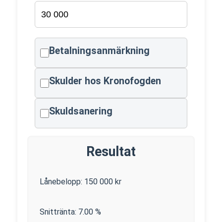
Betalningsanmärkning
Skulder hos Kronofogden
Skuldsanering
Resultat
Lånebelopp:
150 000
kr
Snittränta:
7.00
%