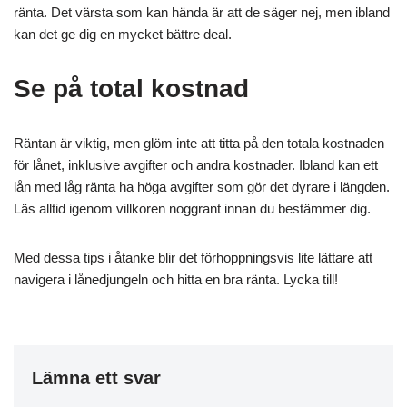
ränta. Det värsta som kan hända är att de säger nej, men ibland
kan det ge dig en mycket bättre deal.
Se på total kostnad
Räntan är viktig, men glöm inte att titta på den totala kostnaden
för lånet, inklusive avgifter och andra kostnader. Ibland kan ett
lån med låg ränta ha höga avgifter som gör det dyrare i längden.
Läs alltid igenom villkoren noggrant innan du bestämmer dig.
Med dessa tips i åtanke blir det förhoppningsvis lite lättare att
navigera i lånedjungeln och hitta en bra ränta. Lycka till!
Lämna ett svar