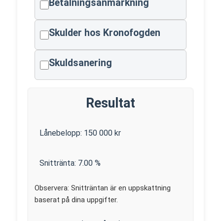
Betalningsanmärkning
Skulder hos Kronofogden
Skuldsanering
Resultat
Lånebelopp:
150 000
kr
Snittränta:
7.00
%
Observera: Snitträntan är en uppskattning
baserat på dina uppgifter.