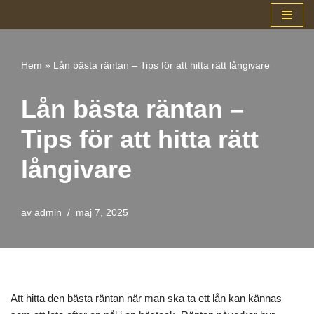
Hoppa
till
Hem
»
Lån bästa räntan – Tips för att hitta rätt långivare
innehåll
Lån bästa räntan –
Tips för att hitta rätt
långivare
av
admin
maj 7, 2025
Att hitta den bästa räntan när man ska ta ett lån kan kännas