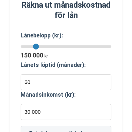
Räkna ut månadskostnad
för lån
Lånebelopp (kr):
150 000
kr
Lånets löptid (månader):
Månadsinkomst (kr):