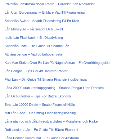
Privatlån Länsförsäkringar Ränta – Fördelar Och Nackdelar
Lån Utan Borgensman – Enklare Väg Till Finansiering
Snabblån Swish – Snabb Finansiering På Ett Klick
Lån MoneyGo – Få Snabbt Och Enkelt
Isolis Lån Flashback – En Djupdykning
Snabblån Lista – Din Guide Till Snabba Lån
Att låna pengar – Vad du behöver veta
Kan Man Skriva Över Ett Lån På Någon Annan – En Överföringsguide
Lån Pengar – Tips För Att Jämföra Räntor
Flex Lån – Din Guide Till Smarta Finansieringslösningar
Låna 20000 utan kreditupplysning – Snabba Pengar Utan Problem
Lån Och Krediter – Tips För Bättre Ekonomi
Sms Lån 10000 Direkt – Snabb Finansiell Hjälp
Mitt Lån Coop – En Smidig Finansieringslösning
Låna utan uc och dålig kreditvärdighet – Möjligheter och Risker
Refinansiera Lån – En Guide För Bättre Ekonomi
Låna Pengar Kommunal – En Guide För Anställda