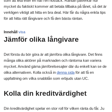
som att leta efter en nål i en höstack. Räntan påverkar hur
mycket du faktiskt kommer att betala tillbaka på lånet, så det är
verkligen viktigt att hitta en bra deal. Här får du några enkla tips
för att hitta rätt långivare och få den bästa räntan.
Innehåll
visa
Jämför olika långivare
Det första du bör göra är att jämföra olika långivare. Det finns
många olika aktörer på marknaden och räntorna kan variera
mycket. Använd gärna jämförelsesajter där du enkelt kan se de
olika alternativen. Kolla också in
denna sida
för att få en
uppfattning om vilka snabblån som erbjuds utan UC.
Kolla din kreditvärdighet
Din kreditvärdighet spelar en stor roll för vilken ränta du får. Ju