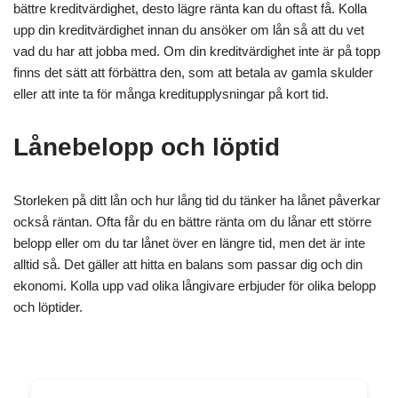
bättre kreditvärdighet, desto lägre ränta kan du oftast få. Kolla
upp din kreditvärdighet innan du ansöker om lån så att du vet
vad du har att jobba med. Om din kreditvärdighet inte är på topp
finns det sätt att förbättra den, som att betala av gamla skulder
eller att inte ta för många kreditupplysningar på kort tid.
Lånebelopp och löptid
Storleken på ditt lån och hur lång tid du tänker ha lånet påverkar
också räntan. Ofta får du en bättre ränta om du lånar ett större
belopp eller om du tar lånet över en längre tid, men det är inte
alltid så. Det gäller att hitta en balans som passar dig och din
ekonomi. Kolla upp vad olika långivare erbjuder för olika belopp
och löptider.