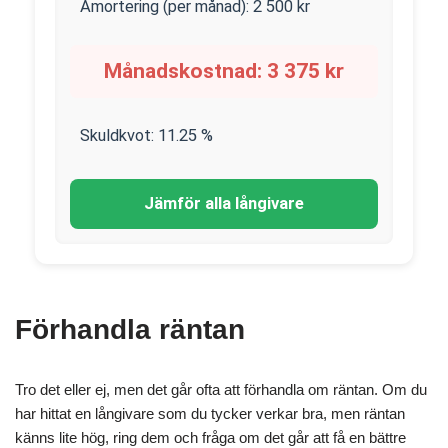
Amortering (per månad):
2 500
kr
Månadskostnad:
3 375
kr
Skuldkvot:
11.25
%
Jämför alla långivare
Förhandla räntan
Tro det eller ej, men det går ofta att förhandla om räntan. Om du
har hittat en långivare som du tycker verkar bra, men räntan
känns lite hög, ring dem och fråga om det går att få en bättre