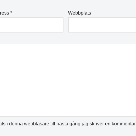
dress
*
Webbplats
s i denna webbläsare till nästa gång jag skriver en kommentar