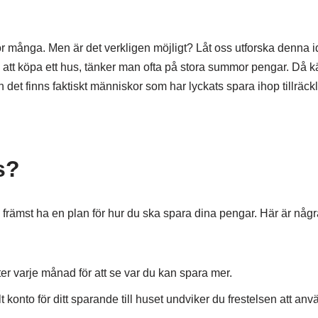
för många. Men är det verkligen möjligt? Låt oss utforska denna 
att köpa ett hus, tänker man ofta på stora summor pengar. Då k
en det finns faktiskt människor som har lyckats spara ihop tillräck
s?
främst ha en plan för hur du ska spara dina pengar. Här är några 
er varje månad för att se var du kan spara mer.
 konto för ditt sparande till huset undviker du frestelsen att an