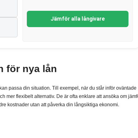
Jämför alla långivare
n för nya lån
om kan passa din situation. Till exempel, när du står inför oväntad
h mer flexibelt alternativ. De är ofta enklare att ansöka om jäm
ndre kostnader utan att påverka din långsiktiga ekonomi.