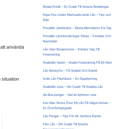
Betala Kredit – En Guide Till Smarta Betalningar
Köpa Hus Under Marknadsvärde Lån – Tips och
Råd
Privatlån Jämförelse – Bästa Alternativen För Dig
Privatlån Länsförsäkringar Ränta – Fördelar Och
Nackdelar
e att använda
Lån Utan Borgensman – Enklare Väg Till
Finansiering
Snabblån Swish – Snabb Finansiering På Ett Klick
Lån MoneyGo – Få Snabbt Och Enkelt
 situation
Isolis Lån Flashback – En Djupdykning
Snabblån Lista – Din Guide Till Snabba Lån
Att låna pengar – Vad du behöver veta
Kan Man Skriva Över Ett Lån På Någon Annan –
En Överföringsguide
Lån Pengar – Tips För Att Jämföra Räntor
Flex Lån – Din Guide Till Smarta