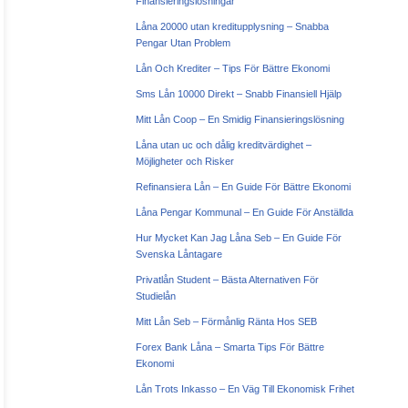
Finansieringslösningar
Låna 20000 utan kreditupplysning – Snabba
Pengar Utan Problem
Lån Och Krediter – Tips För Bättre Ekonomi
Sms Lån 10000 Direkt – Snabb Finansiell Hjälp
Mitt Lån Coop – En Smidig Finansieringslösning
Låna utan uc och dålig kreditvärdighet –
Möjligheter och Risker
Refinansiera Lån – En Guide För Bättre Ekonomi
Låna Pengar Kommunal – En Guide För Anställda
Hur Mycket Kan Jag Låna Seb – En Guide För
Svenska Låntagare
Privatlån Student – Bästa Alternativen För
Studielån
Mitt Lån Seb – Förmånlig Ränta Hos SEB
Forex Bank Låna – Smarta Tips För Bättre
Ekonomi
Lån Trots Inkasso – En Väg Till Ekonomisk Frihet