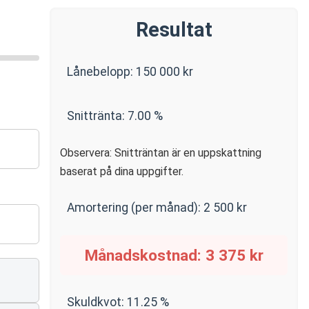
Resultat
Lånebelopp:
150 000
kr
Snittränta:
7.00
%
Observera: Snitträntan är en uppskattning
baserat på dina uppgifter.
Amortering (per månad):
2 500
kr
Månadskostnad:
3 375
kr
Skuldkvot:
11.25
%