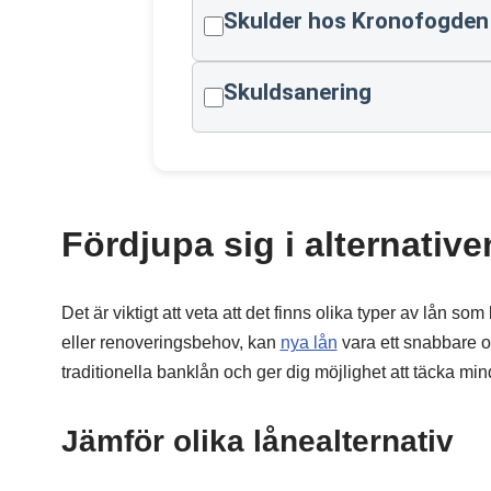
Skulder hos Kronofogden
Skuldsanering
Fördjupa sig i alternative
Det är viktigt att veta att det finns olika typer av lån s
eller renoveringsbehov, kan
nya lån
vara ett snabbare oc
traditionella banklån och ger dig möjlighet att täcka mi
Jämför olika lånealternativ