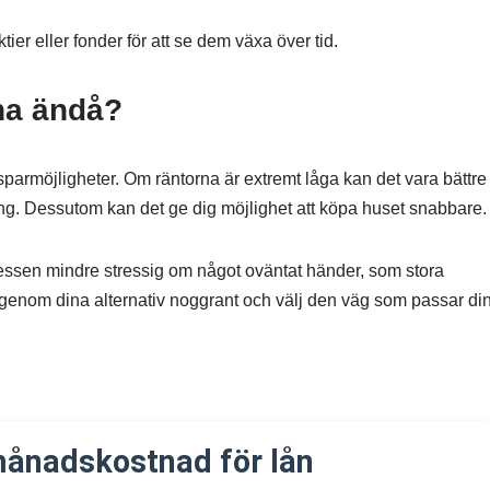
tier eller fonder för att se dem växa över tid.
åna ändå?
da sparmöjligheter. Om räntorna är extremt låga kan det vara bättr
ing. Dessutom kan det ge dig möjlighet att köpa huset snabbare.
ssen mindre stressig om något oväntat händer, som stora
 igenom dina alternativ noggrant och välj den väg som passar din
månadskostnad för lån