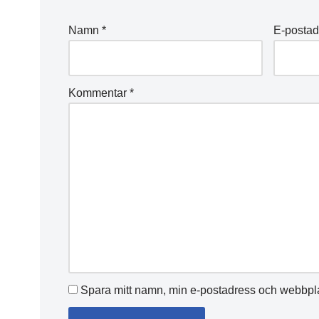
Namn
*
E-posta
Kommentar
*
Spara mitt namn, min e-postadress och webbplat