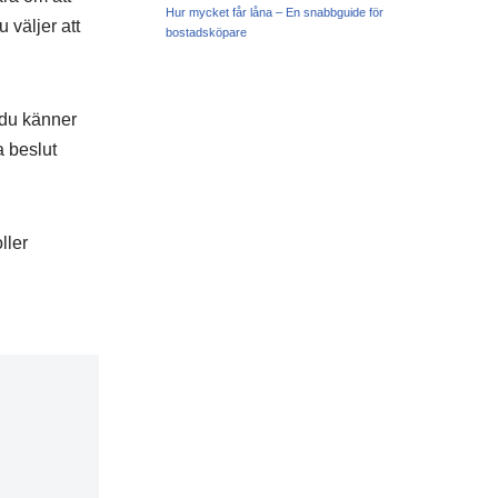
Hur mycket får låna – En snabbguide för
 väljer att
bostadsköpare
 du känner
a beslut
ller