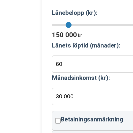
Lånebelopp (kr):
150 000
kr
Lånets löptid (månader):
Månadsinkomst (kr):
Betalningsanmärkning