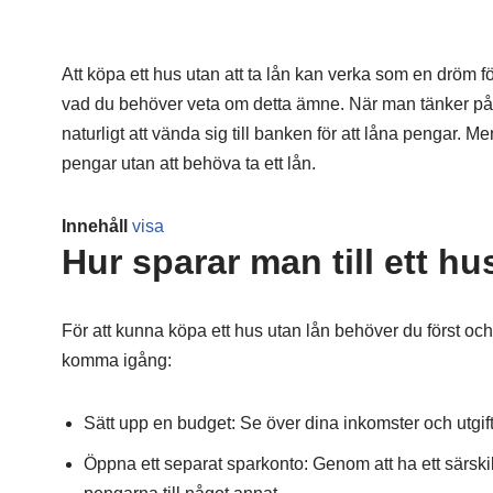
Att köpa ett hus utan att ta lån kan verka som en dröm 
vad du behöver veta om detta ämne. När man tänker på 
naturligt att vända sig till banken för att låna pengar. M
pengar utan att behöva ta ett lån.
Innehåll
visa
Hur sparar man till ett hu
För att kunna köpa ett hus utan lån behöver du först och 
komma igång:
Sätt upp en budget: Se över dina inkomster och utgift
Öppna ett separat sparkonto: Genom att ha ett särskilt