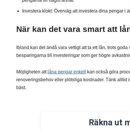
pengarna till något annat.
Investera klokt: Överväg att investera dina pengar i ak
När kan det vara smart att l
Ibland kan det ändå vara vettigt att ta ett lån, trots go
besparingarna till investeringar som ger högre avkastn
Möjligheten att
låna pengar enkelt
kan också göra proce
renoveringsbehov eller plötsliga kostnader. Tänk alltid
bäst.
Räkna ut 