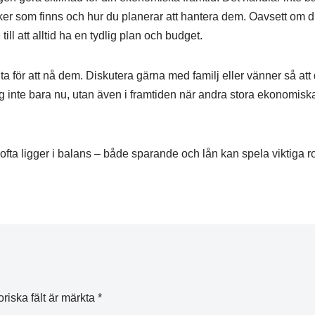
isker som finns och hur du planerar att hantera dem. Oavsett om du
till att alltid ha en tydlig plan och budget.
a för att nå dem. Diskutera gärna med familj eller vänner så att
 dig inte bara nu, utan även i framtiden när andra stora ekonomisk
ofta ligger i balans – både sparande och lån kan spela viktiga ro
oriska fält är märkta
*