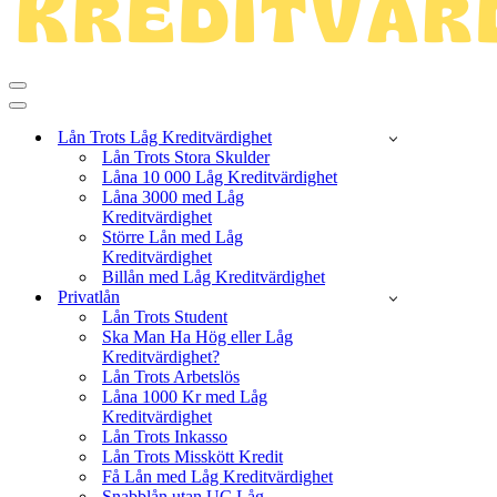
Navigeringsmeny
Navigeringsmeny
Lån Trots Låg Kreditvärdighet
Lån Trots Stora Skulder
Låna 10 000 Låg Kreditvärdighet
Låna 3000 med Låg
Kreditvärdighet
Större Lån med Låg
Kreditvärdighet
Billån med Låg Kreditvärdighet
Privatlån
Lån Trots Student
Ska Man Ha Hög eller Låg
Kreditvärdighet?
Lån Trots Arbetslös
Låna 1000 Kr med Låg
Kreditvärdighet
Lån Trots Inkasso
Lån Trots Misskött Kredit
Få Lån med Låg Kreditvärdighet
Snabblån utan UC Låg