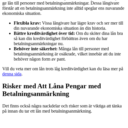
ge lån till personer med betalningsanmärkningar. Dessa långivare
förstår att en betalningsanmärkning inte alltid speglar ens nuvarande
ekonomiska situation.
Flexibla krav:
Vissa långivare har lägre krav och ser mer till
din nuvarande ekonomiska situation än din historia.
Bättre kreditvärdighet över tid:
Om du sköter dina lån bra
så kan din kreditvärdighet förbättras även om du har
betalningsanmärkningar nu.
Behöver inte säkerhet:
Många lån till personer med
betalningsanmärkning är osäkrade, vilket innebär att du inte
behöver någon form av pant.
Vill du veta mer om lån trots låg kreditvärdighet kan du läsa mer på
denna sida
.
Risker med Att Låna Pengar med
Betalningsanmärkning
Det finns också några nackdelar och risker som är viktiga att tänka
på innan du tar ett lån med betalningsanmärkning.