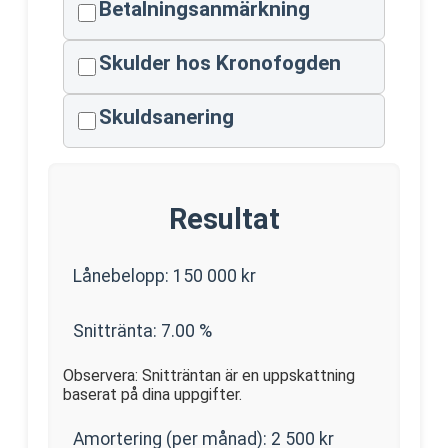
Betalningsanmärkning
Skulder hos Kronofogden
Skuldsanering
Resultat
Lånebelopp:
150 000
kr
Snittränta:
7.00
%
Observera: Snitträntan är en uppskattning
baserat på dina uppgifter.
Amortering (per månad):
2 500
kr