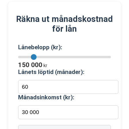
Räkna ut månadskostnad
för lån
Lånebelopp (kr):
150 000
kr
Lånets löptid (månader):
Månadsinkomst (kr):