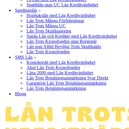
Snabblån utan UC Låg Kreditvärdighet
Samlingslån
Hopbakslån med Låg Kreditvärdighet
Lån Trots Många Förfrågningar
Lån Trots Många UC
Lån Trots Skuldsanering
Samla Lån och Krediter med Låg Kreditvärdighet
Lån Trots Kronofogden utan Borgenär
Lån som Alltid Beviljas Trots Skuldsaldo
Lån Trots Kronofogden
SMS Lån
Kontokredit med Låg Kreditvärdighet
Akut Lån Trots Kronofogden
Låna 2000 med Låg Kreditvärdighet
Lån Trots Betalningsanmärkning Svar Direkt
Garanterat Lån Trots Betalningsanmärkning
Lån Trots Betalningsanmärkning
Blogg