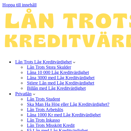
Hoppa till innehåll
Lån Trots Låg Kreditvärdighet
Lån Trots Stora Skulder
Låna 10 000 Låg Kreditvärdighet
Låna 3000 med Låg Kreditvärdighet
Större Lån med Låg Kreditvärdighet
Billån med Låg Kreditvärdighet
Privatlån
Lån Trots Student
Ska Man Ha Hög eller Låg Kreditvärdighet?
Lån Trots Arbetslös
Låna 1000 Kr med Låg Kreditvärdighet
Lån Trots Inkasso
Lån Trots Misskött Kredit
Få Lån med Låg Kreditvärdighet