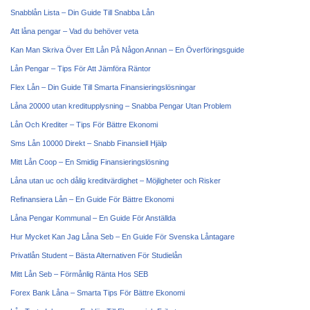
Snabblån Lista – Din Guide Till Snabba Lån
Att låna pengar – Vad du behöver veta
Kan Man Skriva Över Ett Lån På Någon Annan – En Överföringsguide
Lån Pengar – Tips För Att Jämföra Räntor
Flex Lån – Din Guide Till Smarta Finansieringslösningar
Låna 20000 utan kreditupplysning – Snabba Pengar Utan Problem
Lån Och Krediter – Tips För Bättre Ekonomi
Sms Lån 10000 Direkt – Snabb Finansiell Hjälp
Mitt Lån Coop – En Smidig Finansieringslösning
Låna utan uc och dålig kreditvärdighet – Möjligheter och Risker
Refinansiera Lån – En Guide För Bättre Ekonomi
Låna Pengar Kommunal – En Guide För Anställda
Hur Mycket Kan Jag Låna Seb – En Guide För Svenska Låntagare
Privatlån Student – Bästa Alternativen För Studielån
Mitt Lån Seb – Förmånlig Ränta Hos SEB
Forex Bank Låna – Smarta Tips För Bättre Ekonomi