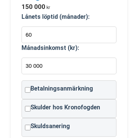
150 000
kr
Lånets löptid (månader):
Månadsinkomst (kr):
Betalningsanmärkning
Skulder hos Kronofogden
Skuldsanering