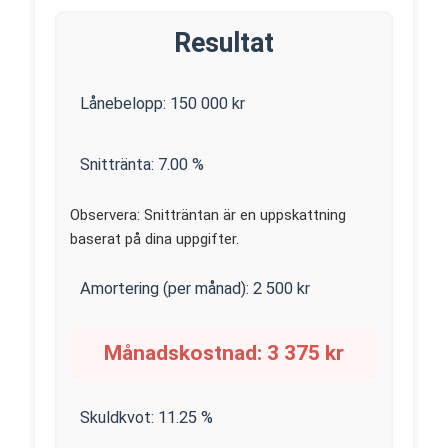
Resultat
Lånebelopp:
150 000
kr
Snittränta:
7.00
%
Observera: Snitträntan är en uppskattning
baserat på dina uppgifter.
Amortering (per månad):
2 500
kr
Månadskostnad:
3 375
kr
Skuldkvot:
11.25
%