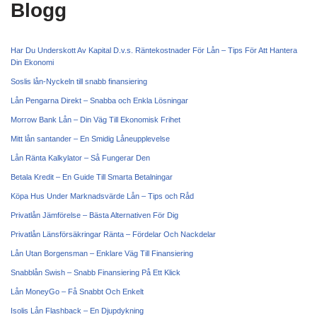
Blogg
Har Du Underskott Av Kapital D.v.s. Räntekostnader För Lån – Tips För Att Hantera
Din Ekonomi
Soslis lån-Nyckeln till snabb finansiering
Lån Pengarna Direkt – Snabba och Enkla Lösningar
Morrow Bank Lån – Din Väg Till Ekonomisk Frihet
Mitt lån santander – En Smidig Låneupplevelse
Lån Ränta Kalkylator – Så Fungerar Den
Betala Kredit – En Guide Till Smarta Betalningar
Köpa Hus Under Marknadsvärde Lån – Tips och Råd
Privatlån Jämförelse – Bästa Alternativen För Dig
Privatlån Länsförsäkringar Ränta – Fördelar Och Nackdelar
Lån Utan Borgensman – Enklare Väg Till Finansiering
Snabblån Swish – Snabb Finansiering På Ett Klick
Lån MoneyGo – Få Snabbt Och Enkelt
Isolis Lån Flashback – En Djupdykning