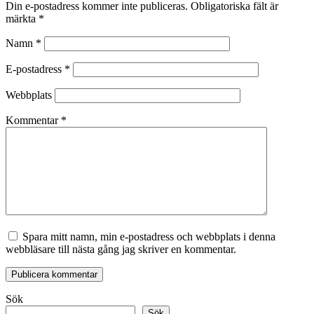
Din e-postadress kommer inte publiceras.
Obligatoriska fält är
märkta
*
Namn
*
E-postadress
*
Webbplats
Kommentar
*
Spara mitt namn, min e-postadress och webbplats i denna
webbläsare till nästa gång jag skriver en kommentar.
Sök
Sök