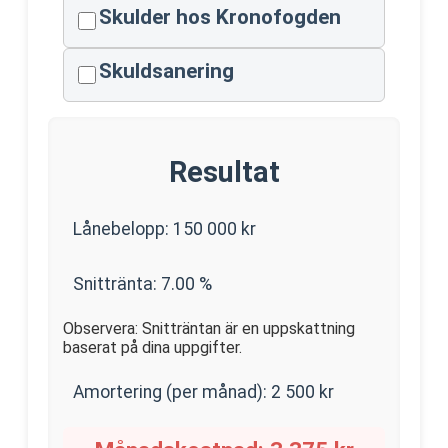
Skulder hos Kronofogden
Skuldsanering
Resultat
Lånebelopp:
150 000
kr
Snittränta:
7.00
%
Observera: Snitträntan är en uppskattning
baserat på dina uppgifter.
Amortering (per månad):
2 500
kr