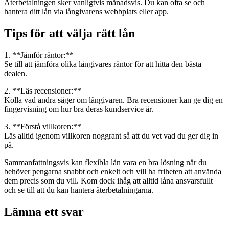
Återbetalningen sker vanligtvis månadsvis. Du kan ofta se och
hantera ditt lån via långivarens webbplats eller app.
Tips för att välja rätt lån
1. **Jämför räntor:**
Se till att jämföra olika långivares räntor för att hitta den bästa
dealen.
2. **Läs recensioner:**
Kolla vad andra säger om långivaren. Bra recensioner kan ge dig en
fingervisning om hur bra deras kundservice är.
3. **Förstå villkoren:**
Läs alltid igenom villkoren noggrant så att du vet vad du ger dig in
på.
Sammanfattningsvis kan flexibla lån vara en bra lösning när du
behöver pengarna snabbt och enkelt och vill ha friheten att använda
dem precis som du vill. Kom dock ihåg att alltid låna ansvarsfullt
och se till att du kan hantera återbetalningarna.
Lämna ett svar