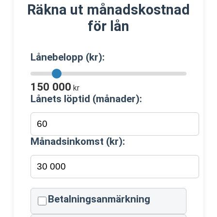
Räkna ut månadskostnad
för lån
Lånebelopp (kr):
150 000
kr
Lånets löptid (månader):
Månadsinkomst (kr):
Betalningsanmärkning