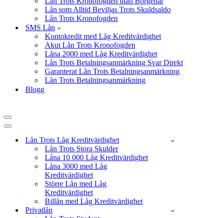
Lån Trots Kronofogden utan Borgenär
Lån som Alltid Beviljas Trots Skuldsaldo
Lån Trots Kronofogden
SMS Lån
Kontokredit med Låg Kreditvärdighet
Akut Lån Trots Kronofogden
Låna 2000 med Låg Kreditvärdighet
Lån Trots Betalningsanmärkning Svar Direkt
Garanterat Lån Trots Betalningsanmärkning
Lån Trots Betalningsanmärkning
Blogg
Navigeringsmeny
Navigeringsmeny
Lån Trots Låg Kreditvärdighet
Lån Trots Stora Skulder
Låna 10 000 Låg Kreditvärdighet
Låna 3000 med Låg
Kreditvärdighet
Större Lån med Låg
Kreditvärdighet
Billån med Låg Kreditvärdighet
Privatlån