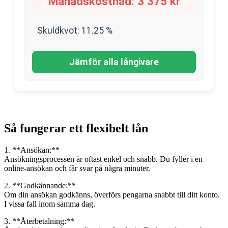
Månadskostnad:
3 375
kr
Skuldkvot:
11.25
%
Jämför alla långivare
Så fungerar ett flexibelt lån
1. **Ansökan:**
Ansökningsprocessen är oftast enkel och snabb. Du fyller i en
online-ansökan och får svar på några minuter.
2. **Godkännande:**
Om din ansökan godkänns, överförs pengarna snabbt till ditt konto.
I vissa fall inom samma dag.
3. **Återbetalning:**