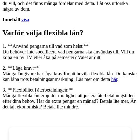
du vill, och det finns många fördelar med detta. Låt oss utforska
några av dem.
Innehåll
visa
Varför välja flexibla lån?
1. **Använd pengarna till vad som helst:**
Du behöver inte specificera vad pengarna ska användas till. Vill du
köpa en ny TV eller åka på semester? Valet är ditt.
2. **Låga krav:**
Många långivare har låga krav för att bevilja flexibla lån. Du kanske
kan låna trots betalningsanmärkning. Läs mer om detta
här
.
3. **Flexibilitet i återbetalningen:**
Många flexibla lån erbjuder möjlighet att justera återbetalningstiden
efter dina behov. Har du extra pengar en månad? Betala lite mer. Är
det tajt ekonomiskt? Betala lite mindre.