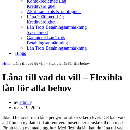
Kontokredit med Låg
Kreditvärdighet
Akut Lån Trots Kronofogden
Låna 2000 med Låg
Kreditvärdighet
Lån Trots Betalningsanmärkning
Svar Direkt
Garanterat Lån Trots
Betalningsanmärkning
Lån Trots Betalningsanmärkning
Blogg
Hem
»
Låna till vad du vill – Flexibla lån för alla behov
Låna till vad du vill – Flexibla
lån för alla behov
av
admin
mars 19, 2025
Ibland behöver man låna pengar för olika saker i livet. Det kan vara
allt från en ny dator till att renovera huset eller kanske till och med
för att täcka oväntade utgifter. Med flexibla lån kan du låna till vad