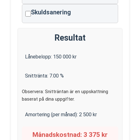
Skuldsanering
Resultat
Lånebelopp:
150 000
kr
Snittränta:
7.00
%
Observera: Snitträntan är en uppskattning
baserat på dina uppgifter.
Amortering (per månad):
2 500
kr
Månadskostnad:
3 375
kr