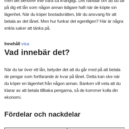
men det behöver inte vara så krångligt. Det handlar om att du tar
på dig ett lån som någon annan tidigare haft när de köpte sin
lägenhet. När du köper bostadsrätten, blir du ansvarig för att
betala av det lånet. Men hur funkar det egentligen? Här är några
enkla saker att tänka på.
Innehåll
visa
Vad innebär det?
När du tar över ett lån, betyder det att du går med på att betala
de pengar som fortfarande är kvar på lånet. Detta kan ske när
du köper en lägenhet från någon annan. Banken vill veta att du
klarar av att betala tillbaka pengarna, så de kommer kolla din
ekonomi.
Fördelar och nackdelar