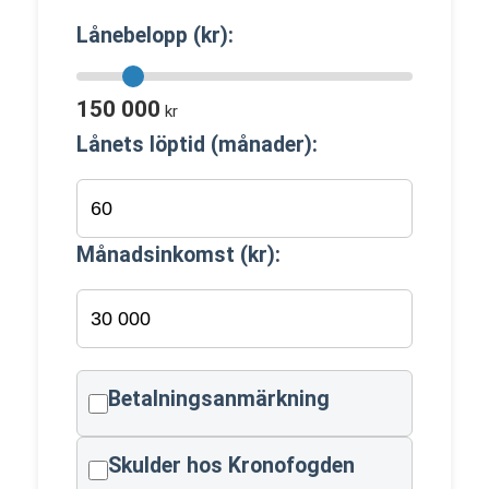
Lånebelopp (kr):
150 000
kr
Lånets löptid (månader):
Månadsinkomst (kr):
Betalningsanmärkning
Skulder hos Kronofogden