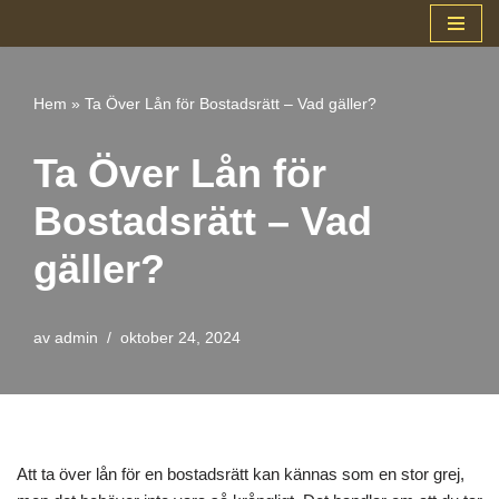
Hoppa
till
Hem
»
Ta Över Lån för Bostadsrätt – Vad gäller?
innehåll
Ta Över Lån för
Bostadsrätt – Vad
gäller?
av
admin
oktober 24, 2024
Att ta över lån för en bostadsrätt kan kännas som en stor grej,