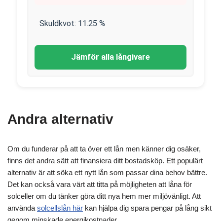
Skuldkvot:
11.25
%
Jämför alla långivare
Andra alternativ
Om du funderar på att ta över ett lån men känner dig osäker,
finns det andra sätt att finansiera ditt bostadsköp. Ett populärt
alternativ är att söka ett nytt lån som passar dina behov bättre.
Det kan också vara värt att titta på möjligheten att låna för
solceller om du tänker göra ditt nya hem mer miljövänligt. Att
använda
solcellslån här
kan hjälpa dig spara pengar på lång sikt
genom minskade energikostnader.