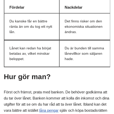
Fördelar
Nackdelar
Du kanske får en bättre
Det finns risker om den
ränta än om du tog ett nytt
ekonomiska situationen
lån.
ändras.
Lånet kan redan ha börjat
Du är bunden till samma
betalas av, vilket minskar
lånevillkor som säljaren
beloppet.
hade.
Hur gör man?
Först och främst, prata med banken. De behöver godkänna att
du tar över lånet. Banken kommer att kolla din inkomst och dina
utgifter för att se om du har råd att ta över lånet. Ibland kan det
vara bättre att istället
låna pengar
själv och köpa bostadsrätten