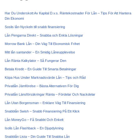
Har Du Underskott Av Kapital D.v.s. Räntekostnader För Lån – Tips För Att Hantera
Din Ekonomi
Soslis lån-Nyckeln till snabb finansiering
Lån Pengarna Direkt – Snabba och Enkla Lösningar
Morrow Bank Lån – Din Väg Till Ekonomisk Frihet
Mitt lån santander – En Smidig Låneupplevelse
Lån Ränta Kalkylator – Så Fungerar Den
Betala Kredit – En Guide Till Smarta Betalningar
Köpa Hus Under Marknadsvärde Lån – Tips och Råd
Privatlån Jämförelse – Bästa Alternativen För Dig
Privatlån Länsförsäkringar Ränta – Fördelar Och Nackdelar
Lån Utan Borgensman – Enklare Väg Till Finansiering
Snabblån Swish – Snabb Finansiering På Ett Klick
Lån MoneyGo – Få Snabbt Och Enkelt
Isolis Lån Flashback – En Djupdykning
Snabblån Lista – Din Guide Till Snabba Lån