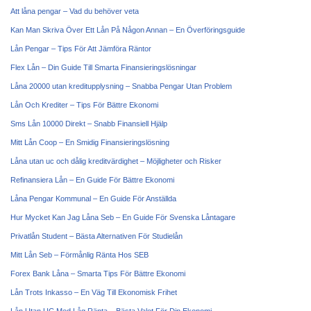
Att låna pengar – Vad du behöver veta
Kan Man Skriva Över Ett Lån På Någon Annan – En Överföringsguide
Lån Pengar – Tips För Att Jämföra Räntor
Flex Lån – Din Guide Till Smarta Finansieringslösningar
Låna 20000 utan kreditupplysning – Snabba Pengar Utan Problem
Lån Och Krediter – Tips För Bättre Ekonomi
Sms Lån 10000 Direkt – Snabb Finansiell Hjälp
Mitt Lån Coop – En Smidig Finansieringslösning
Låna utan uc och dålig kreditvärdighet – Möjligheter och Risker
Refinansiera Lån – En Guide För Bättre Ekonomi
Låna Pengar Kommunal – En Guide För Anställda
Hur Mycket Kan Jag Låna Seb – En Guide För Svenska Låntagare
Privatlån Student – Bästa Alternativen För Studielån
Mitt Lån Seb – Förmånlig Ränta Hos SEB
Forex Bank Låna – Smarta Tips För Bättre Ekonomi
Lån Trots Inkasso – En Väg Till Ekonomisk Frihet